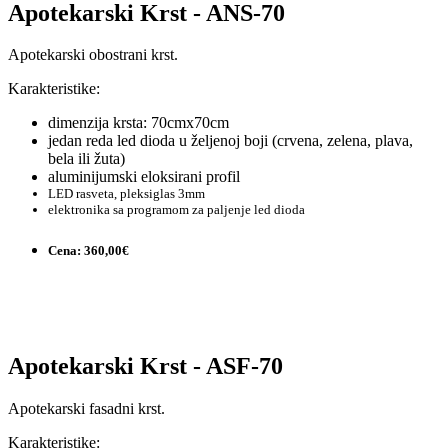
Apotekarski Krst - ANS-70
Apotekarski obostrani krst.
Karakteristike:
dimenzija krsta: 70cmx70cm
jedan reda led dioda u željenoj boji (crvena, zelena, plava,
bela ili žuta)
aluminijumski eloksirani profil
LED rasveta, pleksiglas 3mm
elektronika sa programom za paljenje led dioda
Cena: 360,00€
Apotekarski Krst - ASF-70
Apotekarski fasadni krst.
Karakteristike: